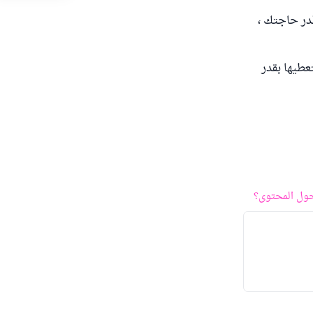
قدر حاجتك ،
عطيها بقدر
ول المحتوى؟