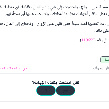
ِ مقبلة على الزواج ، واحتجت إلى شيء من المال ، فلأمك أن تعطيك 
 تعطي باقي أخواتك مثل ما أعطتك ، ولا يجب عليها أن تستأذنهن .
، فلا تعطيها أمك شيئاً حتى تقبل على الزواج ، وتحتاج إلى المال ، فت
على ذلك .
ال رقم (
119655
).
طية
ؤال وجواب
هل لديك ملاحظة ح
هل انتفعت بهذه الإجابة؟
نعم
لا