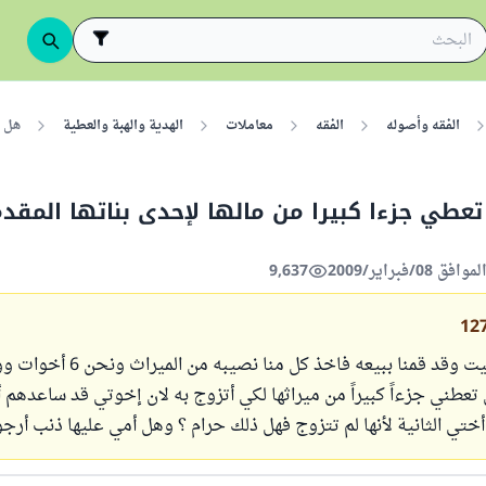
الفقه وأصوله
الفقه
معاملات
الهدية والهبة والعطية
هل ل
تعطي جزءا كبيرا من مالها لإحدى بناتها المقد
9,637
12
ترك لنا والدنا بيت وقد قمنا ببيعه فاخذ كل منا نصيبه 
تعطني جزءاً كبيراً من ميراثها لكي أتزوج به لان إخوتي قد ساعدهم 
ختي الثانية لأنها لم تتزوج فهل ذلك حرام ؟ وهل أمي عليها ذنب أرجو 