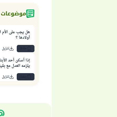
موضوعات 
هل يجب على الأم ا
أولادها ؟
حفظ
تنزيل
إذا أسكن أحد الأبن
يلزمه العدل مع بقية 
حفظ
تنزيل