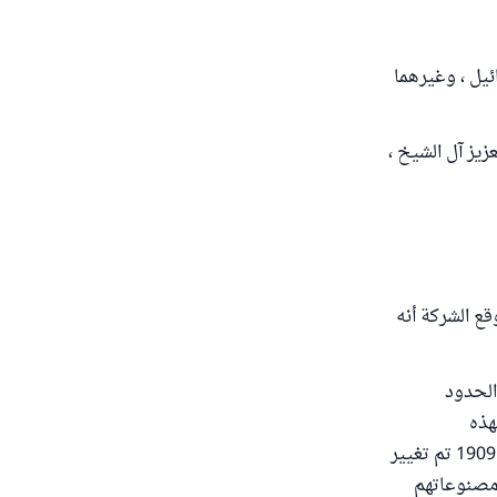
يل ، وغيرهما
زيز آل الشيخ ،
قع الشركة أنه
 على الحدود
هذه
المصنوعات هي شركة ألمانية ، تأسست سنة 1906 م ، وكان لها اسم غير هذا ، وفي عام 1909 تم تغيير
 وأن مصنوعاتهم