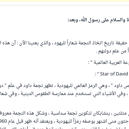
ة والسلام على رسول الله، وبعد:
يقة تاريخ اتخاذ النجمة شعاراً لليهود ، والذي يعنينا الآن : أن هذه
ً من علم دولتهم .
 العربية العالمية " :
رس داود " ، وهي الرمز العالمي لليهودية ، تظهر نجمة داود في علَم " دو
ة ، وفي الأشياء التي تستخدم عند ممارسة الطقوس الدينية ، وفي شع
مثلثين ، يتشابكان لتكوين نجمة سداسية ، وشكل هذه النجمة معروف 