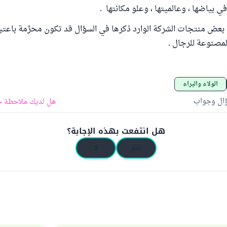
في بياضها ، وعالميتها ، وعلو مكانتها .
 بعض منتجات الشركة الوارد ذكرها في السؤال قد تكون محرَّمة باعتبار
مصنوعة للرجال .
الولاء والبراء
ؤال وجواب
هل لديك ملاحظة ح
هل انتفعت بهذه الإجابة؟
نعم
لا