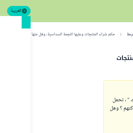
العربية
رمة
حكم شراء المنتجات وعليها النجمة السداسية، وهل منها منتجات "مونت بلان
نتجات
 " ، تحمل
باكتهم ؟ وهل