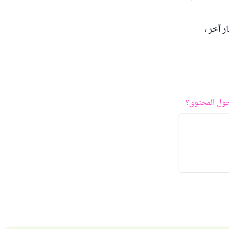
 آخر ،
ول المحتوى؟