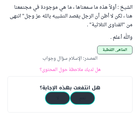
الشيخ : أولاً هذه ما سمعناها ، ما هي موجودة في مجتمعنا
هنا ، لكن لا أظن أن الرجل يقصد التشبيه بالله عز وجل" انتهى
من "الفتاوى الثلاثية" .
والله أعلم .
المناهي اللفظية
المصدر
:
الإسلام سؤال وجواب
هل لديك ملاحظة حول المحتوى؟
هل انتفعت بهذه الإجابة؟
نعم
لا