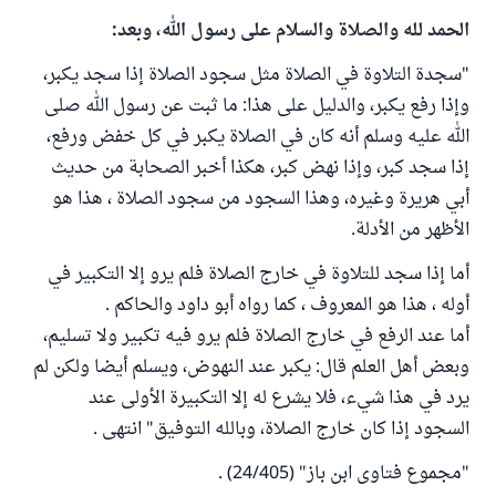
الحمد لله والصلاة والسلام على رسول الله، وبعد:
"سجدة التلاوة في الصلاة مثل سجود الصلاة إذا سجد يكبر،
وإذا رفع يكبر، والدليل على هذا: ما ثبت عن رسول الله صلى
الله عليه وسلم أنه كان في الصلاة يكبر في كل خفض ورفع،
إذا سجد كبر، وإذا نهض كبر، هكذا أخبر الصحابة من حديث
أبي هريرة وغيره، وهذا السجود من سجود الصلاة ، هذا هو
الأظهر من الأدلة.
أما إذا سجد للتلاوة في خارج الصلاة فلم يرو إلا التكبير في
أوله ، هذا هو المعروف ، كما رواه أبو داود والحاكم .
أما عند الرفع في خارج الصلاة فلم يرو فيه تكبير ولا تسليم،
وبعض أهل العلم قال: يكبر عند النهوض، ويسلم أيضا ولكن لم
يرد في هذا شيء، فلا يشرع له إلا التكبيرة الأولى عند
السجود إذا كان خارج الصلاة، وبالله التوفيق" انتهى .
"مجموع فتاوى ابن باز" (24/405) .