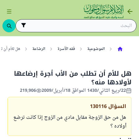
الموضوعية
فقه الأسرة
الرضاعة
هل للأم أن ت
هل للأم أن تطلب من الأب أجرة إرضاعها
لأولادها منه؟
22/ربيع الثاني/1430 الموافق 18/أبريل/2009
219,906
السؤال
130116
هل من حق الزوجة مقابل مادي من الزوج إذا كانت ترضع
أولاده ؟