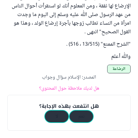
الإرضاع لها نفقة ، ومن المعلوم أنك لو استقرأت أحوال الناس
من عهد الرسول صلى الله عليه وسلم إلى اليوم ما وجدت
امرأة من النساء تطالب زوجها بأجرة إرضاع الولد ، وهذا هو
القول الصحيح" انتهى .
"الشرح الممتع" (13/515 ، 516) .
والله أعلم
الرضاعة
المصدر
:
الإسلام سؤال وجواب
هل لديك ملاحظة حول المحتوى؟
هل انتفعت بهذه الإجابة؟
نعم
لا