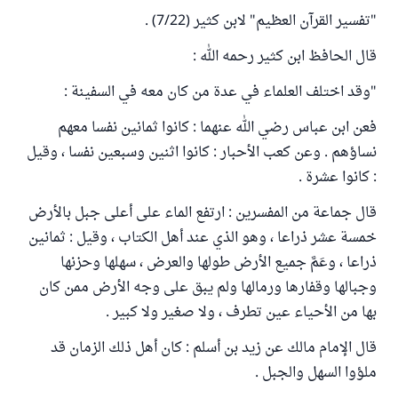
"تفسير القرآن العظيم" لابن كثير (7/22) .
قال الحافظ ابن كثير رحمه الله :
"وقد اختلف العلماء في عدة من كان معه في السفينة :
فعن ابن عباس رضي الله عنهما : كانوا ثمانين نفسا معهم
نساؤهم . وعن كعب الأحبار : كانوا اثنين وسبعين نفسا ، وقيل
: كانوا عشرة .
قال جماعة من المفسرين : ارتفع الماء على أعلى جبل بالأرض
خمسة عشر ذراعا ، وهو الذي عند أهل الكتاب ، وقيل : ثمانين
ذراعا ، وعَمَّ جميع الأرض طولها والعرض ، سهلها وحزنها
وجبالها وقفارها ورمالها ولم يبق على وجه الأرض ممن كان
بها من الأحياء عين تطرف ، ولا صغير ولا كبير .
قال الإمام مالك عن زيد بن أسلم : كان أهل ذلك الزمان قد
ملؤوا السهل والجبل .