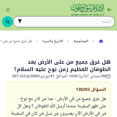
الموضوعية
التاريخ والسيرة
هل غرق جميع من على الأ
هل غرق جميع من على الأرض بعد
الطوفان العظيم زمن نوح عليه السلام؟
08/جمادى الثانية/1430 الموافق 01/يونيو/2009
307,332
السؤال
130293
هل غرق جميع من في الأرض - عدا من كان مع نوح -
على ظهر السفينة عندما أرسل الله الطوفان ؟ وهل كل
مَن في الأرض الآن يعتبرون مِن نسل مَن كان في السفينة