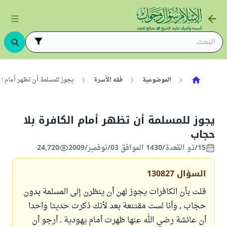
الموضوعية
فقه الأسرة
يجوز للمسلمة أن تظهر أمام ا
يجوز للمسلمة أن تظهر أمام الكافرة بلا
حجاب
15/ذو القعدة/1430 الموافق 03/نوفمبر/2009
24,720
السؤال
130827
قلت بأن الكافرات يجوز لهن أن ينظرن إلى المسلمة بدون
حجاب , وأنا لست مقتنعة بعد لأنك ذكرت حديثا واحدا
أن عائشة رضي الله عنها ظهرت أمام يهودية . أرجو أن