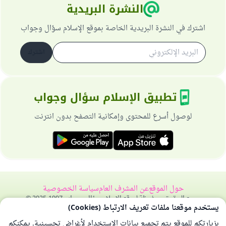
النشرة البريدية
اشترك في النشرة البريدية الخاصة بموقع الإسلام سؤال وجواب
اشترك
تطبيق الإسلام سؤال وجواب
لوصول أسرع للمحتوى وإمكانية التصفح بدون انترنت
حول الموقع
عن المشرف العام
سياسة الخصوصية
جميع الحقوق محفوظة لموقع الإسلام سؤال وجواب 1997-2025 ©
يستخدم موقعنا ملفات تعريف الارتباط (Cookies)
بزيارتكم للموقع يتم تجميع بيانات الاستخدام لأغراض تحسينية. يمكنكم