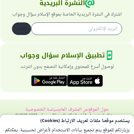
النشرة البريدية
اشترك في النشرة البريدية الخاصة بموقع الإسلام سؤال وجواب
اشترك
تطبيق الإسلام سؤال وجواب
لوصول أسرع للمحتوى وإمكانية التصفح بدون انترنت
حول الموقع
عن المشرف العام
سياسة الخصوصية
جميع الحقوق محفوظة لموقع الإسلام سؤال وجواب 1997-2025 ©
يستخدم موقعنا ملفات تعريف الارتباط (Cookies)
بزيارتكم للموقع يتم تجميع بيانات الاستخدام لأغراض تحسينية. يمكنكم