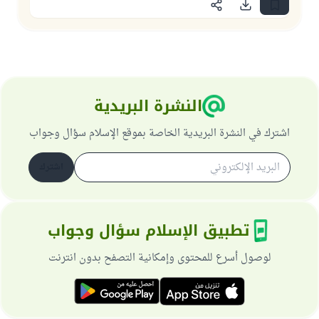
النشرة البريدية
اشترك في النشرة البريدية الخاصة بموقع الإسلام سؤال وجواب
اشترك
تطبيق الإسلام سؤال وجواب
لوصول أسرع للمحتوى وإمكانية التصفح بدون انترنت