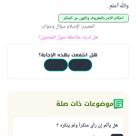
والله أعلم .
أحكام الأمر بالمعروف والنهي عن المنكر
المصدر
:
الإسلام سؤال وجواب
هل لديك ملاحظة حول المحتوى؟
هل انتفعت بهذه الإجابة؟
نعم
لا
موضوعات ذات صلة
هل يأثم إن رأى منكراً ولم ينكره ؟