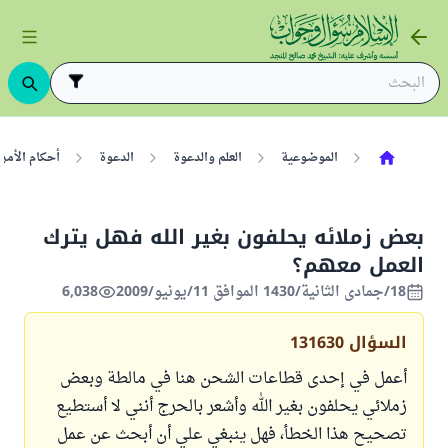
الموضوعية
العلم والدعوة
الدعوة
أحكام الأمر 
بعض زملائه يحلفون بغير الله فهل يترك
العمل معهم؟
18/جمادى الثانية/1430 الموافق 11/يونيو/2009
6,038
السؤال
131630
أعمل في إحدى قطاعات الشحن هنا في مالطة وبعض
زملائي يحلفون بغير الله وأشعر بالحرج أنني لا أستطيع
تصحيح هذا الخطأ، فهل ينبغي علي أن أبحث عن عمل