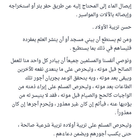
إيصال الماء إلى المحتاج إليه عن طريق حفر بئر أو استخراجه
وإيصاله بالآلات والمواسير .
حسن تربية الأولاد .
ومن لم يستطع أن يبني مسجد أو أن ينشر العلم بمفرده
فليساهم في ذلك بما يستطيع .
ونوصي أنفسنا والمسلمين جميعاً أن يبادر كل واحد منا للعمل
الصالح قبل موته ، وليحرص على ما يتعدى نفعه للآخرين
ويبقى بعد موته ، وبه يتحقق الوعد بجريان أجور تلك
الطاعات بعد موته ، وليحرص المسلم على إبراء ذمته من
الواجبات كالحج والصيام قبل موته ، فقد لا يتيسر له من
يؤديها عنه ، فيأثم إن كان غير معذور ، ويُحرم أجرها إن كان
معذوراً .
وليحرص المسلم على تربية أولاده تربية شرعية صالحة ،
حتى يكسب أجورهم ويضمن دعاءهم .