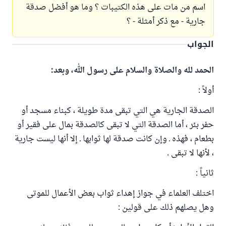
اسم من مات على هذه الكتيبات ؟ وما هو أفضل صدقة
جارية - مع ذكر أمثلة - ؟
الجواب
الحمد لله والصلاة والسلام على رسول الله، وبعد:
أولاً :
الصدقة الجارية هي التي تبقى مدة طويلة ، كبناء مسجد أو
حفر بئر ، أما الصدقة التي لا تبقى كالصدقة بمال على فقير أو
بطعام ، فهذه ـ وإن كانت صدقة لها ثوابها ـ إلا أنها ليست جارية
، لأنها لا تبقى .
ثانياً :
اختلف العلماء في جواز إهداء ثواب بعض الأعمال للموتى
وهل يصلهم ذلك على قولين :