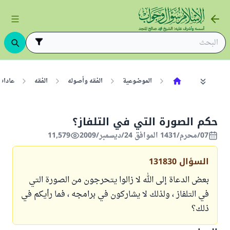
الموضوعية
الفقه وأصوله
الفقه
عادات
حكم الصورة التي في التلفاز؟
07/محرم/1431 الموافق 24/ديسمبر/2009
11,579
السؤال
131830
بعض الدعاة إلى الله لا زالوا يتحرجون من الصورة التي
في التلفاز ، ولذلك لا يشاركون في برامجه ، فما رأيكم في
ذلك؟