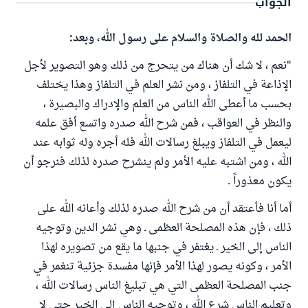
الجواب
الحمد لله والصلاة والسلام على رسول الله، وبعد:
"نعم ، لا شك أن هناك من يتحرج من ذلك وهو التصوير لأجل
الإذاعة في التلفاز ، ومن نشر العلم في التلفاز وهذا يختلف
بحسب ما أعطى الله الناس من العلم والإدراك والبصيرة ،
والنظر في العواقب ، فمن شرح الله صدره واتسع أفق علمه
ليعمل في التلفاز ويبلغ رسالات الله فله أجره وله ثوابه عند
الله ، ومن اشتبه عليه الأمر ولم ينشرح صدره لذلك فنرجو أن
يكون معذوراً .
أما أنا فأعتقد أن من شرح الله صدره لذلك وأعانه الله على
ذلك ، فإن هذه المصلحة العظمى ـ وهي نشر الدين وتوجيه
الناس إلى الخير ـ يغتفر في جنبها ما يقع من تصويره لهذا
الأمر ، وكونه يصور لهذا الأمر فإنها مفسدة جزئية تنغمر في
جنب المصلحة العظمى التي هي تبليغ الناس رسالات الله ،
وتعليم الناس شرع الله ، وتوجيه الناس إلى الخير حتى لا