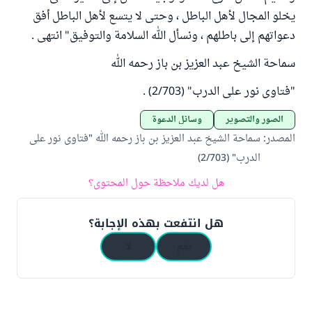
يخلو المجال لأهل الباطل ، وحتى لا يتسع لأهل الباطل أفق
دعواتهم إلى باطلهم ، ونسأل الله السلامة والتوفيق" انتهى .
سماحة الشيخ عبد العزيز بن باز رحمه الله
"فتاوى نور على الدرب" (2/703) .
الصور والتصوير
وسائل الدعوة
المصدر
:
سماحة الشيخ عبد العزيز بن باز رحمه الله "فتاوى نور على
الدرب" (2/703)
هل لديك ملاحظة حول المحتوى؟
هل انتفعت بهذه الإجابة؟
نعم
لا