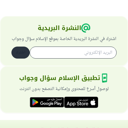
النشرة البريدية
اشترك في النشرة البريدية الخاصة بموقع الإسلام سؤال وجواب
اشترك
تطبيق الإسلام سؤال وجواب
لوصول أسرع للمحتوى وإمكانية التصفح بدون انترنت