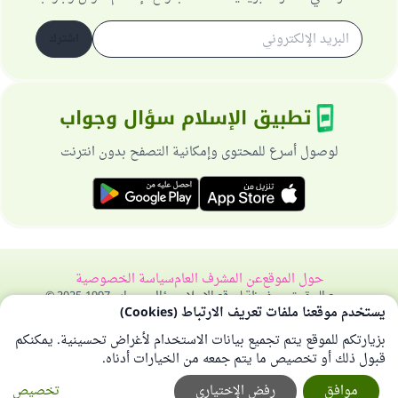
اشترك
تطبيق الإسلام سؤال وجواب
لوصول أسرع للمحتوى وإمكانية التصفح بدون انترنت
حول الموقع
عن المشرف العام
سياسة الخصوصية
جميع الحقوق محفوظة لموقع الإسلام سؤال وجواب 1997-2025 ©
يستخدم موقعنا ملفات تعريف الارتباط (Cookies)
بزيارتكم للموقع يتم تجميع بيانات الاستخدام لأغراض تحسينية. يمكنكم
قبول ذلك أو تخصيص ما يتم جمعه من الخيارات أدناه.
موافق
رفض الإختياري
تخصيص