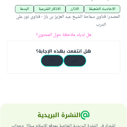
الأحاديث الضعيفة
الأذان
الأذكار الشرعية
البدعة
المصدر
:
فتاوى سماحة الشيخ عبد العزيز بن باز - فتاوى نور على
الدرب
هل لديك ملاحظة حول المحتوى؟
هل انتفعت بهذه الإجابة؟
نعم
لا
النشرة البريدية
اشترك في النشرة البريدية الخاصة بموقع الإسلام سؤال وجواب