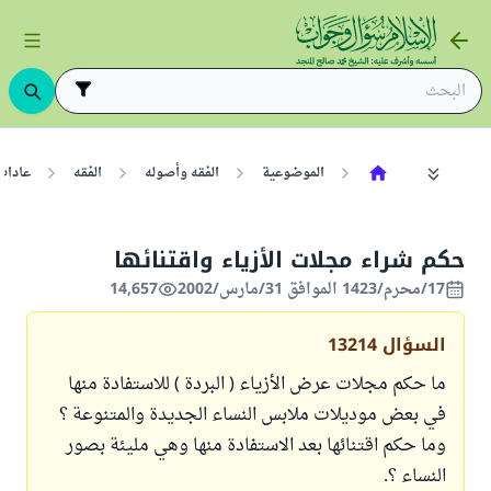
الموضوعية
الفقه وأصوله
الفقه
عادات
حكم شراء مجلات الأزياء واقتنائها
17/محرم/1423 الموافق 31/مارس/2002
14,657
السؤال
13214
ما حكم مجلات عرض الأزياء ( البردة ) للاستفادة منها
في بعض موديلات ملابس النساء الجديدة والمتنوعة ؟
وما حكم اقتنائها بعد الاستفادة منها وهي مليئة بصور
النساء ؟.