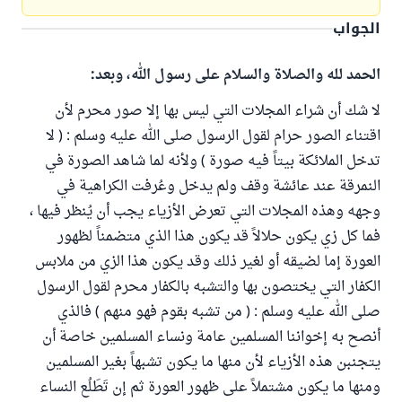
الجواب
الحمد لله والصلاة والسلام على رسول الله، وبعد:
لا شك أن شراء المجلات التي ليس بها إلا صور محرم لأن
اقتناء الصور حرام لقول الرسول صلى الله عليه وسلم : ( لا
تدخل الملائكة بيتاً فيه صورة ) ولأنه لما شاهد الصورة في
النمرقة عند عائشة وقف ولم يدخل وعُرفت الكراهية في
وجهه وهذه المجلات التي تعرض الأزياء يجب أن يُنظر فيها ،
فما كل زي يكون حلالاً قد يكون هذا الذي متضمناً لظهور
العورة إما لضيقه أو لغير ذلك وقد يكون هذا الزي من ملابس
الكفار التي يختصون بها والتشبه بالكفار محرم لقول الرسول
صلى الله عليه وسلم : ( من تشبه بقوم فهو منهم ) فالذي
أنصح به إخواننا المسلمين عامة ونساء المسلمين خاصة أن
يتجنبن هذه الأزياء لأن منها ما يكون تشبهاً بغير المسلمين
ومنها ما يكون مشتملاً على ظهور العورة ثم إن تَطَلُع النساء