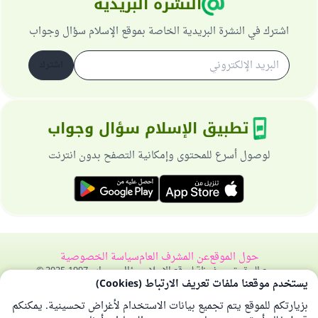
النشرة البريدية
اشترك في النشرة البريدية الخاصة بموقع الإسلام سؤال وجواب
اشترك
تطبيق الإسلام سؤال وجواب
لوصول أسرع للمحتوى وإمكانية التصفح بدون انترنت
حول الموقع
عن المشرف العام
سياسة الخصوصية
جميع الحقوق محفوظة لموقع الإسلام سؤال وجواب 1997-2025 ©
يستخدم موقعنا ملفات تعريف الارتباط (Cookies)
بزيارتكم للموقع يتم تجميع بيانات الاستخدام لأغراض تحسينية. يمكنكم