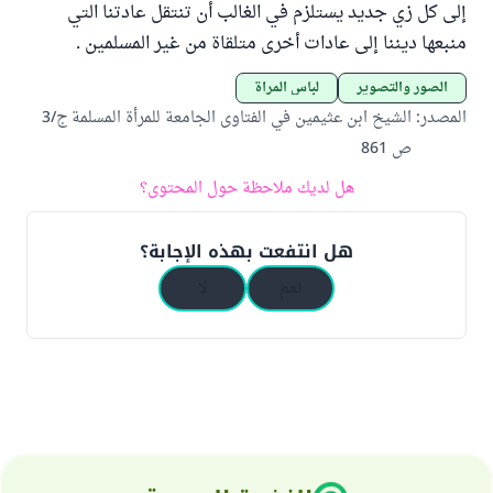
إلى كل زي جديد يستلزم في الغالب أن تنتقل عادتنا التي
منبعها ديننا إلى عادات أخرى متلقاة من غير المسلمين .
الصور والتصوير
لباس المرأة
المصدر
:
الشيخ ابن عثيمين في الفتاوى الجامعة للمرأة المسلمة ج/3
ص 861
هل لديك ملاحظة حول المحتوى؟
هل انتفعت بهذه الإجابة؟
نعم
لا