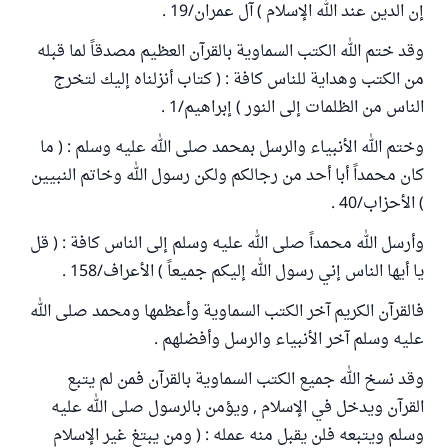
إن الدين عند الله الإسلام ) آل عمران/19 .
وقد ختم الله الكتب السماوية بالقرآن العظيم مصدقاً لما قبله
من الكتب وهداية للناس كافة : ( كتاب أنزلناه إليك لتخرج
الناس من الظلمات إلى النور ) إبراهيم/1 .
وختم الله الأنبياء والرسل بمحمد صلى الله عليه وسلم : ( ما
كان محمداً أبا أحد من رجالكم ولكن رسول الله وخاتم النبيين
) الأحزاب/40 .
وأرسل الله محمداً صلى الله عليه وسلم إلى الناس كافة : ( قل
يا أيها الناس إني رسول الله إليكم جميعاً ) الأعراف/158 .
فالقرآن الكريم آخر الكتب السماوية وأعظمها ومحمد صلى الله
عليه وسلم آخر الأنبياء والرسل وأفضلهم .
وقد نسخ الله جميع الكتب السماوية بالقرآن فمن لم يتبع
القرآن ويدخل في الإسلام , ويؤمن بالرسول صلى الله عليه
وسلم ويتبعه فلن يقبل منه عمله : ( ومن يبتغ غير الإسلام