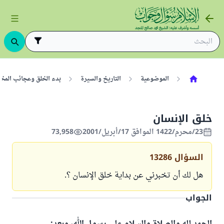
الموضوعية
التاريخ والسيرة
بدء الخلق وعجائب المخ
خلق الإنسان
23/محرم/1422 الموافق 17/أبريل/2001
73,958
السؤال
13286
هل لك أن تخبرني عن بداية خلق الإنسان ؟.
الجواب