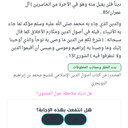
ديناً فلن يقبل منه وهو في الآخرة من الخاسرين ) آل
عمران/85 .
والدين الذي جاء به محمد صلى الله عليه وسلم مؤكد لما جاء
به الأنبياء , قبله في أصول الدين ومكارم الأخلاق كما قال
سبحانه : ( شرع لكم من الدين ما وصى به نوحاً والذي أوحينا
إليك وما وصينا به إبراهيم وموسى وعيسى أن أقيموا الدين
ولا تتفرقوا فيه ) الشورى/13 .
بدء الخلق وعجائب المخلوقات
المصدر
:
من كتاب أصول الدين الإسلامي للشيخ محمد بن إبراهيم
التويجري
هل لديك ملاحظة حول المحتوى؟
هل انتفعت بهذه الإجابة؟
نعم
لا