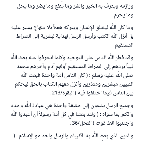
ورازقه ويعرف به الخير والشر وما ينفع وما يضر وما يحل
وما يحرم .
وما كان الله ليخلق الإنسان ويتركه هملاً بلا منهاج يسير عليه
بل أنزل الله الكتب وأرسل الرسل لهداية لبشرية إلى الصراط
المستقيم .
وقد فطر الله الناس على التوحيد وكلما انحرفوا عنه بعث الله
نبياً يردهم إلى الصراط المستقيم أولهم آدم وآخرهم محمد
صلى الله عليه وسلم : ( كان الناس أمة واحدة فبعث الله
النبيين مبشرين ومنذرين وأنزل معهم الكتاب بالحق ليحكم
بين الناس فيما اختلفوا فيه ) البقرة/213 .
وجميع الرسل يدعون إلى حقيقة واحدة هي عبادة الله وحده
والكفر بما سواه : ( ولقد بعثنا في كل أمة رسولاً أن أعبدوا الله
واجتنبوا الطاغوت ) النحل/36 .
والدين الذي بعث الله به الأنبياء والرسل واحد هو الإسلام : (