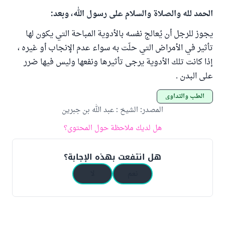
الحمد لله والصلاة والسلام على رسول الله، وبعد:
يجوز للرجل أن يُعالج نفسه بالأدوية المباحة التي يكون لها
تأثير في الأمراض التي حلّت به سواء عدم الإنجاب أو غيره ،
إذا كانت تلك الأدوية يرجى تأثيرها ونفعها وليس فيها ضرر
على البدن .
الطب والتداوي
المصدر
:
الشيخ : عبد الله بن جبرين
هل لديك ملاحظة حول المحتوى؟
هل انتفعت بهذه الإجابة؟
نعم
لا