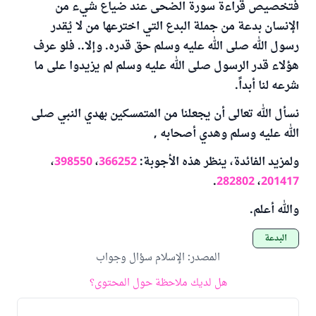
فتخصيص قراءة سورة الضحى عند ضياع شيء من
الإنسان بدعة من جملة البدع التي اخترعها من لا يُقدر
رسول الله صلى الله عليه وسلم حق قدره. وإلا.. فلو عرف
هؤلاء قدر الرسول صلى الله عليه وسلم لم يزيدوا على ما
شرعه لنا أبداً.
نسأل الله تعالى أن يجعلنا من المتمسكين بهدي النبي صلى
الله عليه وسلم وهدي أصحابه ,
ولمزيد الفائدة، ينظر هذه الأجوبة:
366252
،
398550
،
.
282802
،
201417
والله أعلم.
البدعة
المصدر
:
الإسلام سؤال وجواب
هل لديك ملاحظة حول المحتوى؟