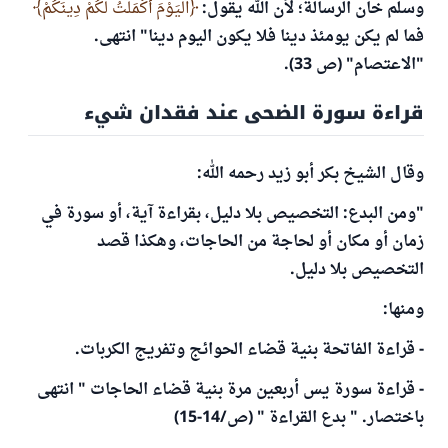
وسلم خان الرسالة؛ لأن الله يقول:
الْيَوْمَ أَكْمَلْتُ لَكُمْ دِينَكُمْ
فما لم يكن يومئذ دينا فلا يكون اليوم دينا" انتهى.
"الاعتصام" (ص 33).
قراءة سورة الضحى عند فقدان شيء
وقال الشيخ بكر أبو زيد رحمه الله:
"ومن البدع: التخصيص بلا دليل، بقراءة آية، أو سورة في
زمان أو مكان أو لحاجة من الحاجات، وهكذا قصد
التخصيص بلا دليل.
ومنها:
- قراءة الفاتحة بنية قضاء الحوائج وتفريج الكربات.
- قراءة سورة يس أربعين مرة بنية قضاء الحاجات " انتهى
باختصار. " بدع القراءة " (ص/14-15)