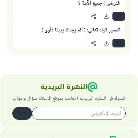
فترضى ) جميع الأمة ؟
تفسير قوله تعالى: ( ألم يجدك يتيمًا فآوى )
النشرة البريدية
اشترك في النشرة البريدية الخاصة بموقع الإسلام سؤال وجواب
اشترك