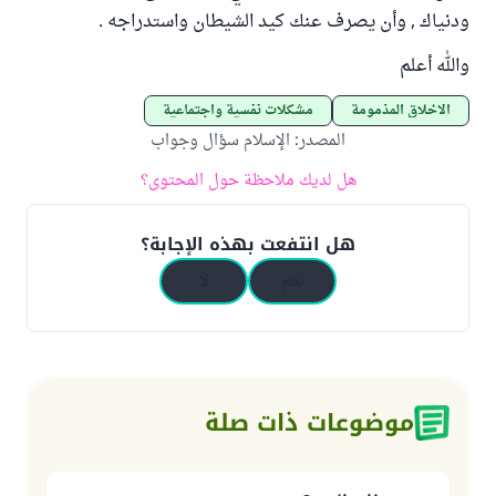
ودنياك , وأن يصرف عنك كيد الشيطان واستدراجه .
والله أعلم
الأخلاق المذمومة
مشكلات نفسية واجتماعية
المصدر
:
الإسلام سؤال وجواب
هل لديك ملاحظة حول المحتوى؟
هل انتفعت بهذه الإجابة؟
نعم
لا
موضوعات ذات صلة