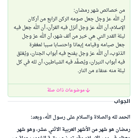
من خصائص شهر رمضان:
أن الله عز وجل جعل صومه الركن الرابع من أركان
الإسلام، أن الله عز وجل أنزل فيه القرآن، أن الله جعل فيه
ليلة القدر التي هي خير من ألف شهر، أن الله عز وجل
جعل صيامه وقيامه إيمانا واحتسابا سببا لمغفرة
الذنوب، أن الله عز وجل يفتح فيه أبواب الجنان، ويُغلق
فيه أبواب النيران، ويُصفِّد فيه الشياطين، أن لله في كل
ليلة منه عتقاء من النار.
موضوعات ذات صلة
الجواب
الحمد لله والصلاة والسلام على رسول الله، وبعد:
رمضان هو شهر من الأشهر العربية الاثني عشر، وهو شهر