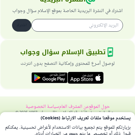
اشترك في النشرة البريدية الخاصة بموقع الإسلام سؤال وجواب
اشترك
تطبيق الإسلام سؤال وجواب
لوصول أسرع للمحتوى وإمكانية التصفح بدون انترنت
حول الموقع
عن المشرف العام
سياسة الخصوصية
جميع الحقوق محفوظة لموقع الإسلام سؤال وجواب 1997-2025 ©
يستخدم موقعنا ملفات تعريف الارتباط (Cookies)
بزيارتكم للموقع يتم تجميع بيانات الاستخدام لأغراض تحسينية. يمكنكم
قبول ذلك أو تخصيص ما يتم جمعه من الخيارات أدناه.