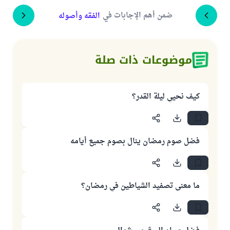
ضمن أهم الإجابات في
الفقه وأصوله
موضوعات ذات صلة
كيف نحيي ليلة القدر؟
فضل صوم رمضان ينال بصوم جميع أيامه
ما معنى تصفيد الشياطين في رمضان؟