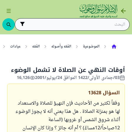
الموضوعية
الفقه وأصوله
الفقه
عبادات
أوقات النهي عن الصلاة لا تشمل الوضوء
03/جمادى الأولى/1422 الموافق 24/يوليو/2001
16,126
السؤال
13628
وفقاً لكثير من الأحاديث فإن التهيؤ للصلاة والاستعداد
لها هو بمنزلة الصلاة . هل هذا يعني أنه لا يجوز الوضوء
أثناء شروق الشمس أو غروبها (الساعة
12صباحاً/12مساءً) ؟ أم أنه جائز ؟ وإذا كان الإنسان