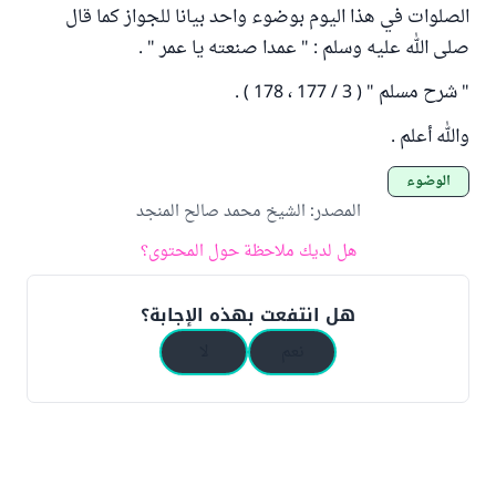
الصلوات في هذا اليوم بوضوء واحد بيانا للجواز كما قال
صلى الله عليه وسلم : " عمدا صنعته يا عمر " .
" شرح مسلم " ( 3 / 177 ، 178 ) .
والله أعلم .
الوضوء
المصدر
:
الشيخ محمد صالح المنجد
هل لديك ملاحظة حول المحتوى؟
هل انتفعت بهذه الإجابة؟
نعم
لا