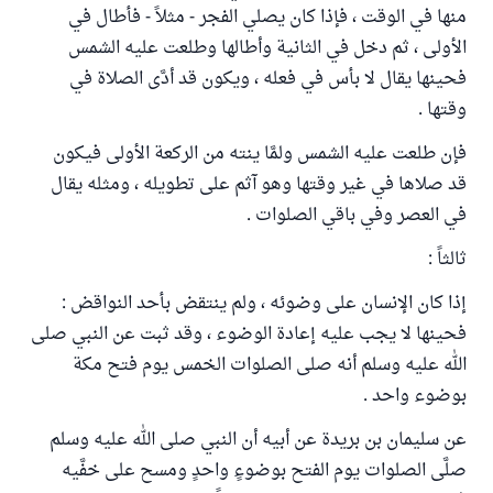
منها في الوقت ، فإذا كان يصلي الفجر - مثلاً - فأطال في
الأولى ، ثم دخل في الثانية وأطالها وطلعت عليه الشمس
فحينها يقال لا بأس في فعله ، ويكون قد أدَّى الصلاة في
وقتها .
فإن طلعت عليه الشمس ولمَّا ينته من الركعة الأولى فيكون
قد صلاها في غير وقتها وهو آثم على تطويله ، ومثله يقال
في العصر وفي باقي الصلوات .
ثالثاً :
إذا كان الإنسان على وضوئه ، ولم ينتقض بأحد النواقض :
فحينها لا يجب عليه إعادة الوضوء ، وقد ثبت عن النبي صلى
الله عليه وسلم أنه صلى الصلوات الخمس يوم فتح مكة
بوضوء واحد .
عن سليمان بن بريدة عن أبيه أن النبي صلى الله عليه وسلم
صلَّى الصلوات يوم الفتح بوضوءٍ واحدٍ ومسح على خفَّيه