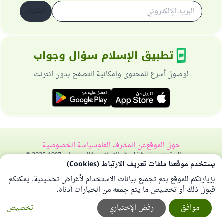
اشترك
تطبيق الإسلام سؤال وجواب
لوصول أسرع للمحتوى وإمكانية التصفح بدون انترنت
حول الموقع
عن المشرف العام
سياسة الخصوصية
جميع الحقوق محفوظة لموقع الإسلام سؤال وجواب 1997-2025 ©
يستخدم موقعنا ملفات تعريف الارتباط (Cookies)
بزيارتكم للموقع يتم تجميع بيانات الاستخدام لأغراض تحسينية. يمكنكم
قبول ذلك أو تخصيص ما يتم جمعه من الخيارات أدناه.
موافق
رفض الإختياري
تخصيص