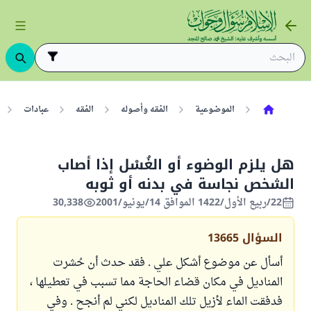
الموضوعية
الفقه وأصوله
الفقه
عبادات
هل يلزم الوضوء أو الغُسْل إذا أصاب
الشخص نجاسة في بدنه أو ثوبه
22/ربيع الأول/1422 الموافق 14/يونيو/2001
30,338
السؤال
13665
أسأل عن موضوع أشكل علي . فقد حدث أن حُشرت
المناديل في مكان قضاء الحاجة مما تسبب في تعطيلها ،
فدفقت الماء لأزيل تلك المناديل لكني لم أنجح . وفي