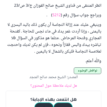
انظر المنتقى من فتاوى الشيخ صالح الفوزان ج/3 ص/23
ويراجع جواب سؤال رقم (
5212
) .
وينبغي عليك عند إزالة النجاسة أن يكون ذلك باليد اليسرى لا
باليمنى ، وإذا أردت غمر يدك في ماء نجس للحاجة ـ كفتحة
المجاري وفتحة المرحاض ـ مثلما هو مذكور في السؤال فلا
تباشره بيدك والبس قفازاً ونحوه ، فإن لم يكن لديك واحتجت
لملامسة النجاسة فليكن بالشمال لا باليمين .
والله أعلم.
نواقض الوضوء
المصدر
:
الشيخ محمد صالح المنجد
هل لديك ملاحظة حول المحتوى؟
هل انتفعت بهذه الإجابة؟