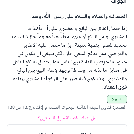
الجواب
الحمد لله والصلاة والسلام على رسول الله، وبعد:
إذا حصل اتفاق بين البائع والمشتري على أن يأخذ من
المشتري أو من البائع أو منهما معاً سعياً معلوماً جاز ذلك ، ولا
تحديد للسعي بنسبة معينة ، بل ما حصل عليه الاتفاق
والتراضي ممن يدفع السعي جاز ، لكن ينبغي أن يكون في
حدود ما جرت به العادة بين الناس مما يحصل به نفع الدلال
في مقابل ما بذله من وساطة وجهد لإتمام البيع بين البائع
والمشتري ، ولا يكون فيه ضرر على البائع أو المشتري بزيادة
فوق المعتاد .
البيوع
المصدر
:
فتاوى اللجنة الدائمة للبحوث العلمية والإفتاء ج/13 ص 130
هل لديك ملاحظة حول المحتوى؟