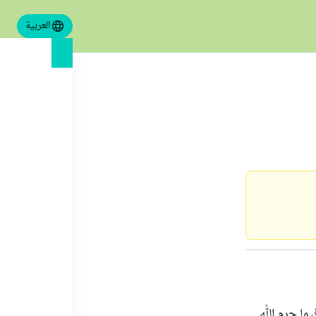
العربية
ا حرم الله ..