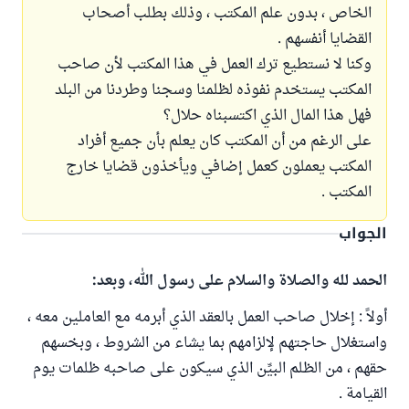
الخاص ، بدون علم المكتب ، وذلك بطلب أصحاب
القضايا أنفسهم .
وكنا لا نستطيع ترك العمل في هذا المكتب لأن صاحب
المكتب يستخدم نفوذه لظلمنا وسجنا وطردنا من البلد
فهل هذا المال الذي اكتسبناه حلال؟
على الرغم من أن المكتب كان يعلم بأن جميع أفراد
المكتب يعملون كعمل إضافي ويأخذون قضايا خارج
المكتب .
الجواب
الحمد لله والصلاة والسلام على رسول الله، وبعد:
أولاً : إخلال صاحب العمل بالعقد الذي أبرمه مع العاملين معه ،
واستغلال حاجتهم لإلزامهم بما يشاء من الشروط ، وبخسهم
حقهم ، من الظلم البيِّن الذي سيكون على صاحبه ظلمات يوم
القيامة .