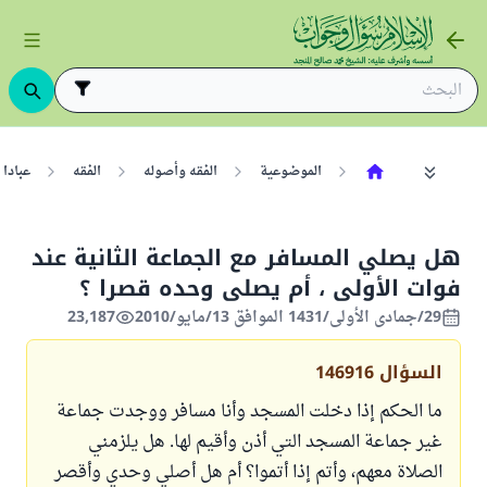
الموضوعية
الفقه وأصوله
الفقه
عبادا
هل يصلي المسافر مع الجماعة الثانية عند
فوات الأولى ، أم يصلى وحده قصرا ؟
29/جمادى الأولى/1431 الموافق 13/مايو/2010
23,187
السؤال
146916
ما الحكم إذا دخلت المسجد وأنا مسافر ووجدت جماعة
غير جماعة المسجد التي أذن وأقيم لها. هل يلزمني
الصلاة معهم، وأتم إذا أتموا؟ أم هل أصلي وحدي وأقصر