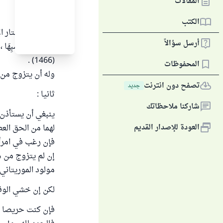
المقالات
أولا :
الكتب
ينبغي أن يختار الإنسان
أرسل سؤالاً
(1466) .
المحفوظات
وله أن يتزوج من م
تصفح دون انترنت
جديد
ثانيا :
شاركنا ملاحظاتك
ينبغي أن يستأذن 
العودة للإصدار القديم
لهما من الحق العظ
فإن رغب في امرأة 
إن لم يتزوج من ه
مولود الموريتاني 
لكن إن خشي الوقو
فإن كنت حريصا عل