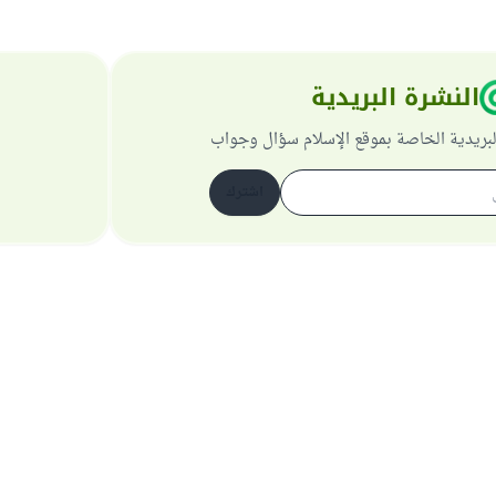
النشرة البريدية
لبريدية الخاصة بموقع الإسلام سؤال وجواب
اشترك
حول الموقع
عن المشرف العام
سياسة الخصوصية
جميع الحقوق محفوظة لموقع الإسلام سؤال وجواب 1997-2025 ©