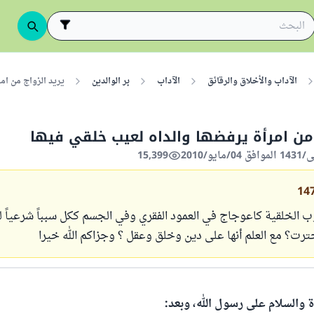
الآداب والأخلاق والرقائق
الآداب
بر الوالدين
يريد الزواج من ام
 من امرأة يرفضها والداه لعيب خلقي فيها
15,399
14
ب الخلقية كاعوجاج في العمود الفقري وفي الجسم ككل سبباً شرعياً لم
رت؟ مع العلم أنها على دين وخلق وعقل ؟ وجزاكم الله خيرا
ة والسلام على رسول الله، وبعد: