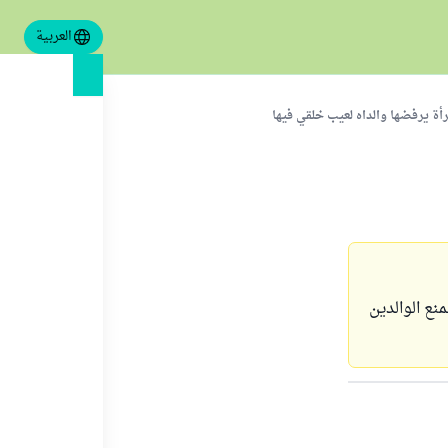
العربية
رأة يرفضها والداه لعيب خلقي فيها
نع الوالدين