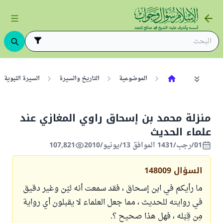
الموضوعية
التاريخ والسيرة
السيرة النبوية
منزلة محمد بن إسحاق راوي المغازي عند
علماء الحديث
01/رجب/1431 الموافق 13/يونيو/2010
107,821
السؤال
148009
ما رأيكم في ابن إسحاق ، فقد سمعت أنه ليّن وغير دقيق
في روايته للحديث ، مما جعل العلماء لا يقبلون أي رواية
مِن قِبَله ، فهل هذا صحيح ؟.