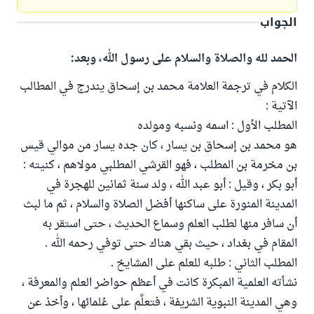
الجواب
الحمد لله والصلاة والسلام على رسول الله، وبعد:
الكلام في ترجمة العلامة محمد بن إسحاق يندرج في المطالب
الآتية :
المطلب الأول : اسمه ونسبه ومولده
هو محمد بن إسحاق بن يسار ، كان جده يسار من موالي قيس
بن مخرمة بن المطلب ، فهو القرشي المطلبي مولاهم ، كنيته :
أبو بكر ، وقيل : أبو عبد الله ، ولد سنة ثمانين للهجرة في
المدينة المنورة على ساكنها أفضل الصلاة والسلام ، ثم ما لبث
أن سافر منها لطلب العلم وسماع الحديث ، حتى استقر به
المقام في بغداد ، حيث بقي هناك حتى توفي رحمه الله .
المطلب الثاني : طلبه للعلم على المشايخ .
نشأته العلمية المبكرة كانت في أعظم حواضر العلم والمعرفة ،
وهي المدينة النبوية الشريفة ، فتعلَّم على عُلمائها ، وأخذ عن