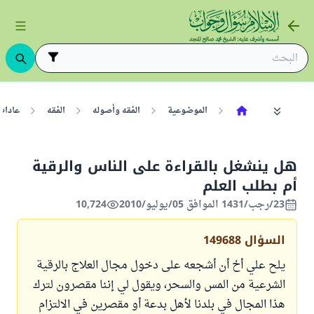
الموضوعية
الفقه وأصوله
الفقه
عادات
هل ينشغل بالقراءة على الناس والرقية
أم بطلب العلم
23/رجب/1431 الموافق 05/يوليو/2010
10,724
السؤال
149688
يلح علي أخ أن أشجعه على دخول مجال العلاج بالرقية
الشرعية من المس والسحر، ويقول لي إننا مقصرون لترك
هذا المجال في بلدنا لأهل بدعة أو مقصرين في الالتزام