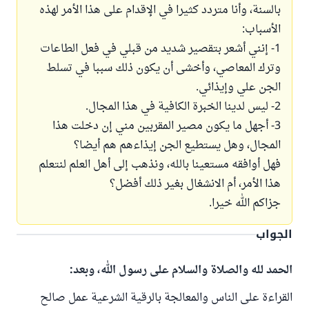
بالسنة، وأنا متردد كثيرا في الإقدام على هذا الأمر لهذه
الأسباب:
1- إنني أشعر بتقصير شديد من قبلي في فعل الطاعات
وترك المعاصي، وأخشى أن يكون ذلك سببا في تسلط
الجن علي وإيذائي.
2- ليس لدينا الخبرة الكافية في هذا المجال.
3- أجهل ما يكون مصير المقربين مني إن دخلت هذا
المجال، وهل يستطيع الجن إيذاءهم هم أيضا؟
فهل أوافقه مستعينا بالله، ونذهب إلى أهل العلم لنتعلم
هذا الأمر، أم الانشغال بغير ذلك أفضل؟
جزاكم الله خيرا.
الجواب
الحمد لله والصلاة والسلام على رسول الله، وبعد:
القراءة على الناس والمعالجة بالرقية الشرعية عمل صالح