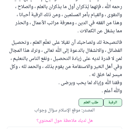
رحمه الله ، فإنهما يُذكران أول ما يذكران بالعلم ، والصلاح ،
والتقوى ، والقيام بأمر المسلمين ، ومن ذلك الرقية أحيانا ،
وهذا من الفقه في الدين ، ومعرفة مراتب الأعمال ، والحذر
مما يشغل عن الكمالات .
فالنصيحة لك ولصاحبك أن تقبلا على تعلّم العلم ، وتحصيل
الفضائل ، والانشغال بالدعوة إلى الله تعالى ، وترك هذا المجال
لمن لا قدرة لديه على زيادة التحصيل ، ونفع الناس بالتعليم ،
وفي أهل الخير والاستقامة من يقوم بذلك ، والحمد لله ، وكل
ميسر لما خلق له .
وفقنا الله وإياك لما يحب ويرضى .
والله أعلم .
الرقية
طلب العلم
المصدر
:
موقع الإسلام سؤال وجواب
هل لديك ملاحظة حول المحتوى؟