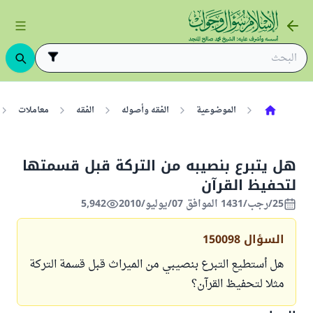
الموضوعية
الفقه وأصوله
الفقه
معاملات
هل يتبرع بنصيبه من التركة قبل قسمتها
لتحفيظ القرآن
25/رجب/1431 الموافق 07/يوليو/2010
5,942
السؤال
150098
هل أستطيع التبرع بنصيبي من الميراث قبل قسمة التركة
مثلا لتحفيظ القرآن؟