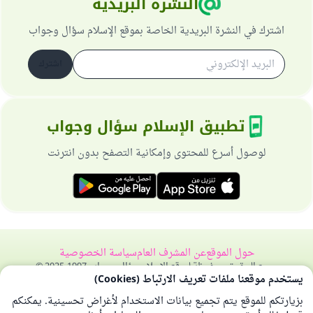
النشرة البريدية
اشترك في النشرة البريدية الخاصة بموقع الإسلام سؤال وجواب
اشترك
تطبيق الإسلام سؤال وجواب
لوصول أسرع للمحتوى وإمكانية التصفح بدون انترنت
حول الموقع
عن المشرف العام
سياسة الخصوصية
جميع الحقوق محفوظة لموقع الإسلام سؤال وجواب 1997-2025 ©
يستخدم موقعنا ملفات تعريف الارتباط (Cookies)
بزيارتكم للموقع يتم تجميع بيانات الاستخدام لأغراض تحسينية. يمكنكم