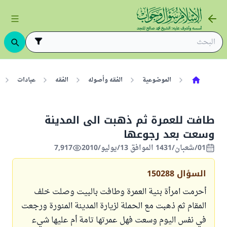
الموضوعية
الفقه وأصوله
الفقه
عبادات
طافت للعمرة ثم ذهبت الى المدينة
وسعت بعد رجوعها
01/شعبان/1431 الموافق 13/يوليو/2010
7,917
السؤال
150288
أحرمت امرأة بنية العمرة وطافت بالبيت وصلت خلف
المقام ثم ذهبت مع الحملة لزيارة المدينة المنورة ورجعت
في نفس اليوم وسعت فهل عمرتها تامة أم عليها شيء