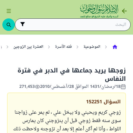
الموضوعية
فقه الأسرة
العشرة بين الزوجين
ز
زوجها يريد جماعها في الدبر في فترة
النفاس
18/رمضان/1431 الموافق 28/أغسطس/2010
271,453
السؤال
152251
زوجي كريم ويحبني ولا يبخل علي ، لم يمر على زواجنا
سوى سنه فقط زوجي قبل أن يتزوجني كان يمارس
اللواط ، وأنا لم أكن أعلم إلا بعد أن تزوجته ولاحظت ذلك