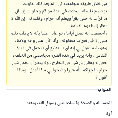
من خلال طريقة مجامعته لي ، ثم بعد ذلك حاولت
توضيح ذلك له ، بحثت في عدة مواقع وحاولت إرسال
ما قرأت له حتى يقرأ ويعلم أنه حرام ، وقلت له : إن الله لا
ينظر إلينا يوم القيامة
، أحسست أنه تعدل أياما ، ثم عاد ؛ علما بأنه لا يطلب ذلك
مني إلا في فترات متفاوتة ، وأنا الآن على وجه ولادة ،
وهو دايم يقول لي إنه لن يستطيع أن يتحمل في فترة
النفاس ، وأنه يريد في هذه الفترة مجامعتي من الخلف ،
حتى لا ينظر إلى شي في الخارج ، ولا ينظر أن يعمل شي
حرام ، فجزاكم الله خيرا وضحوا لي ماذا أعمل ، وماذا
أقول ؟!
الجواب
الحمد لله والصلاة والسلام على رسول الله، وبعد:
أولا :