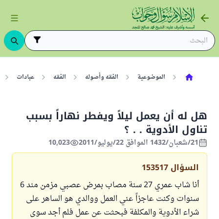
الموضوعية
الفقه وأصوله
الفقه
عبادات
هل له أن يعمل ليلاً ويفطر نهاراً بسبب
تناول الأدوية . . ؟
21/شعبان/1432 الموافق 22/يوليو/2011
10,023
السؤال
153517
أنا شاب عمري 27 سنة مصاب بمرض عصبي مزمن مند 6
سنوات وكنت عاجزاً عني العمل ووالدي هو الساهر على
شراء الأدوية والمكلفة فبحثت عن عمل فلم أجد سوى