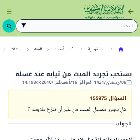
الموضوعية
الفقه وأصوله
الفقه
عبادات
يستحب تجريد الميت من ثيابه عند غسله
06/رمضان/1431 الموافق 16/أغسطس/2010
14,198
السؤال
155975
هل يجوز تغسيل الميت من غير أن تنزع ملابسه ؟
الجواب