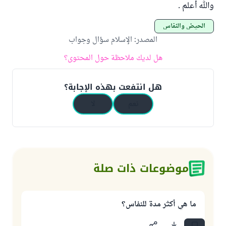
والله أعلم .
الحيض والنفاس
المصدر
:
الإسلام سؤال وجواب
هل لديك ملاحظة حول المحتوى؟
هل انتفعت بهذه الإجابة؟
نعم
لا
موضوعات ذات صلة
ما هي أكثر مدة للنفاس؟