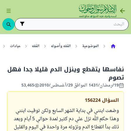
الموضوعية
الفقه وأصوله
الفقه
عبادات
نفاسها يتقطع وينزل الدم قليلا جدا فهل
تصوم
19/رمضان/1431 الموافق 29/أغسطس/2010
53,465
السؤال
156224
وضعت ابنتي في بداية الشهر السابع ولكن توفيت ابنتي
وهذا حكم الله نزل علي دم كثير لمدة حوالي 5 أيام وبعد
ذلك بدأ انقطاع الدم ونزوله مرة واحدة في اليوم والقليل