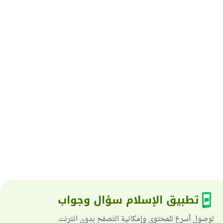
تطبيق الإسلام سؤال وجواب
لوصول أسرع للمحتوى وإمكانية التصفح بدون انترنت