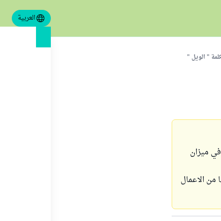
العربية
مة " الويل "
 في ميزان
 من الاعمال