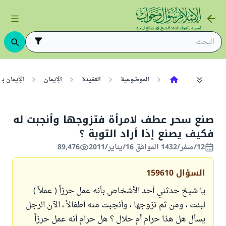
الموضوعية
العقيدة
الإيمان
الإيمان ب
صنع سحر عطف لامرأة فتزوجها وأنجبت له
فكيف يصنع إذا أراد التوبة ؟
12/صفر/1432 الموافق 16/يناير/2011
89,476
السؤال
159610
يا شيخ حدثني أحد الأشخاص بأنه عمل حرزاً ( عملاً )
لبنت ، ومن ثم تزوجها ، وأنجبت منه أطفالاً ، الآن الرجل
يسأل هل هذا حرام أم حلال ؟ هل حرام أنه عمل حرزاً