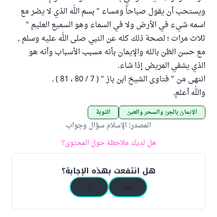
ويستحب أن يقول صباحاً ومساء " بسم الله الذي لا يضر مع
اسمه شيء في الأرض ولا في السماء وهو السميع العليم "
ثلاث مرات ؛ لصحة ذلك كله عن النبي صلى الله عليه وسلم ,
مع حسن الظن بالله والإيمان بأنه مسبب الأسباب وأنه هو
الذي يشفي المريض إذا شاء.
انتهى من " فتاوى الشيخ ابن باز " ( 7 / 80 ، 81 ) .
والله أعلم.
الإيمان بالجن والسحر والعين
التوبة
المصدر
:
الإسلام سؤال وجواب
هل لديك ملاحظة حول المحتوى؟
هل انتفعت بهذه الإجابة؟
نعم
لا