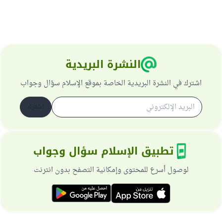
النشرة البريدية
اشترك في النشرة البريدية الخاصة بموقع الإسلام سؤال وجواب
اشترك
تطبيق الإسلام سؤال وجواب
لوصول أسرع للمحتوى وإمكانية التصفح بدون انترنت