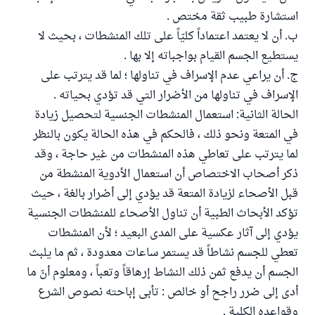
استشارة طبيب ثقة مختص .
ب. أن لا يعتمد اعتماداً كليّاً على تلك المنشطات ، بحيث لا
يستطيع الجسم القيام بواجباته إلا بها .
ج. أن يراعي عدم الإسراف في تناولها ؛ لما قد يترتب على
الإسراف في تناولها من الأضرار التي قد تؤدي بحياته .
الحالة الثانية: استعمال المنشطات الجنسية لتحصيل زيادة
في المتعة ونحو ذلك ، فالحكم في هذه الحالة يكون بالنظر
لما يترتب على تعاطي هذه المنشطات من غير حاجة ، وقد
ذكر أصحاب الاختصاص أن استعمال الأدوية المنشطة من
قبل الأصحاء لزيادة المتعة قد يؤدي إلى أضرار بالغة ، حيث
تؤكد الأبحاث الطبية أن تناول الأصحاء للمنشطات الجنسية
يؤدي إلى آثار عكسية على المدى البعيد ؛ لأن المنشطات
تعطي للجسم نشاطاً قد يستمر ساعات معدودة ، ثم ما يلبث
الجسم أن يدفع ثمن ذلك النشاط إرهاقاً وتعباً ، ومعلوم أنّ ما
أدى إلى ضرر راجح أو خالص : تأبى إباحته نصوص الشرع
وقواعده الكلية .