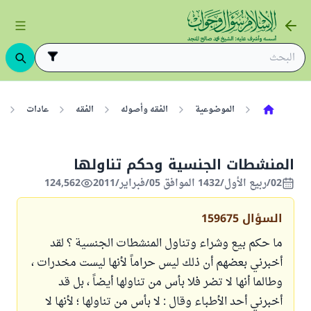
الموضوعية
الفقه وأصوله
الفقه
عادات
المنشطات الجنسية وحكم تناولها
02/ربيع الأول/1432 الموافق 05/فبراير/2011
124,562
السؤال
159675
ما حكم بيع وشراء وتناول المنشطات الجنسية ؟ لقد
أخبرني بعضهم أن ذلك ليس حراماً لأنها ليست مخدرات ،
وطالما أنها لا تضر فلا بأس من تناولها أيضاً ، بل قد
أخبرني أحد الأطباء وقال : لا بأس من تناولها ؛ لأنها لا