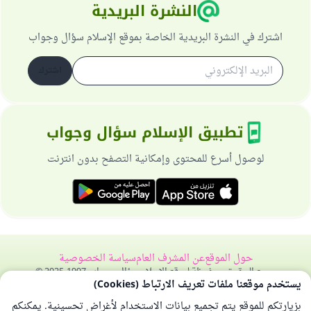
النشرة البريدية
اشترك في النشرة البريدية الخاصة بموقع الإسلام سؤال وجواب
اشترك
تطبيق الإسلام سؤال وجواب
لوصول أسرع للمحتوى وإمكانية التصفح بدون انترنت
حول الموقع
عن المشرف العام
سياسة الخصوصية
جميع الحقوق محفوظة لموقع الإسلام سؤال وجواب 1997-2025 ©
يستخدم موقعنا ملفات تعريف الارتباط (Cookies)
بزيارتكم للموقع يتم تجميع بيانات الاستخدام لأغراض تحسينية. يمكنكم