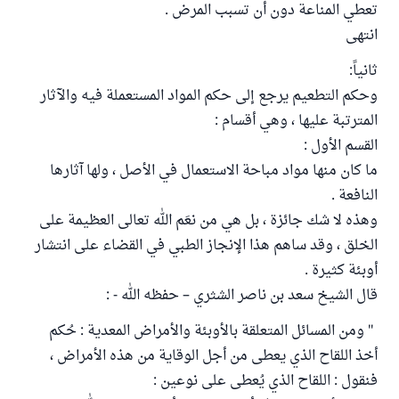
تعطي المناعة دون أن تسبب المرض .
انتهى
ثانياً:
وحكم التطعيم يرجع إلى حكم المواد المستعملة فيه والآثار
المترتبة عليها ، وهي أقسام :
القسم الأول :
ما كان منها مواد مباحة الاستعمال في الأصل ، ولها آثارها
النافعة .
وهذه لا شك جائزة ، بل هي من نعَم الله تعالى العظيمة على
الخلق ، وقد ساهم هذا الإنجاز الطبي في القضاء على انتشار
أوبئة كثيرة .
قال الشيخ سعد بن ناصر الشثري – حفظه الله - :
" ومن المسائل المتعلقة بالأوبئة والأمراض المعدية : حُكم
أخذ اللقاح الذي يعطى من أجل الوقاية من هذه الأمراض ،
فنقول : اللقاح الذي يُعطى على نوعين :