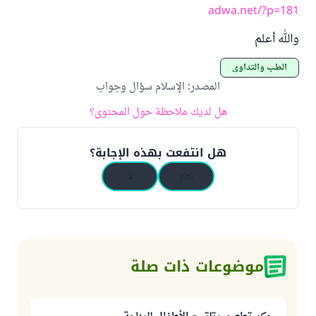
adwa.net/?p=181
والله أعلم
الطب والتداوي
المصدر
:
الإسلام سؤال وجواب
هل لديك ملاحظة حول المحتوى؟
هل انتفعت بهذه الإجابة؟
نعم
لا
موضوعات ذات صلة