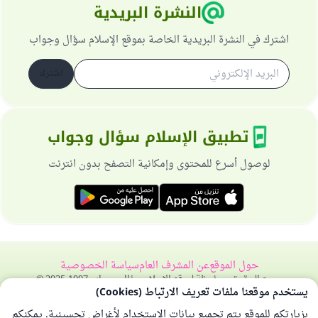
النشرة البريدية
اشترك في النشرة البريدية الخاصة بموقع الإسلام سؤال وجواب
اشترك
تطبيق الإسلام سؤال وجواب
لوصول أسرع للمحتوى وإمكانية التصفح بدون انترنت
حول الموقع
عن المشرف العام
سياسة الخصوصية
جميع الحقوق محفوظة لموقع الإسلام سؤال وجواب 1997-2025 ©
يستخدم موقعنا ملفات تعريف الارتباط (Cookies)
بزيارتكم للموقع يتم تجميع بيانات الاستخدام لأغراض تحسينية. يمكنكم