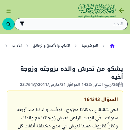
الموضوعية
الآداب والأخلاق والرقائق
الآداب
ب
يشكو من تحرش والده بزوجته وزوجة
أخيه
26/ربيع الثاني/1432 الموافق 31/مارس/2011
23,764
السؤال
164343
نحن شقيقان ، وكلانا متزوج . توفيت والدتنا منذ أربعة
سنوات . في الوقت الراهن تعيش زوجاتنا مع والدنا ،
ونظراً لظروف عملنا نعيش في مدن مختلفة أبلغت كل