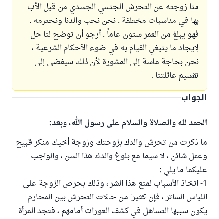
منا زوجته عن التحرش الجنسي الجسدي من قبل الأب
بها في مناسبات مختلفة . نحن نحب والدنا ونحترمه .
فهو يبلغ من العمر ستون عاماً . أرجو أن توضح لنا حل
لإيجاد ما ينبغي القيام به في ضوء الأحكام الشرعية ،
نحن بحاجة ماسة إلى المشورة لأن ذلك سيفضى إلى
تقسيم عائلتنا .
الجواب
الحمد لله والصلاة والسلام على رسول الله، وبعد:
ما ذكرت من تحرش والدك بزوجتك وزوجة أخيك منكر قبيح
وعمل شائن ، لا سيما مع بلوغ والدك هذا السن ، والواجب
عليكما ما يلي :
1- اتخاذ الأسباب لمنع هذا الشر ، وذلك بحرص الزوجة على
اللباس الساتر ، فإن كثيرا من حالات التحرش بين المحارم
يكون سببها التساهل في كشف العورات أمامهم ، فتجد المرأة