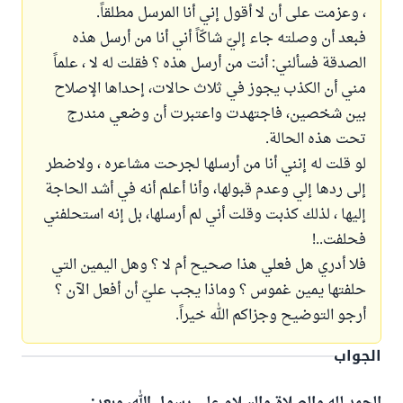
، وعزمت على أن لا أقول إني أنا المرسل مطلقاً.
فبعد أن وصلته جاء إليّ شاكّاً أني أنا من أرسل هذه
الصدقة فسألني: أنت من أرسل هذه ؟ فقلت له لا ، علماً
مني أن الكذب يجوز في ثلاث حالات، إحداها الإصلاح
بين شخصين، فاجتهدت واعتبرت أن وضعي مندرج
تحت هذه الحالة.
لو قلت له إنني أنا من أرسلها لجرحت مشاعره ، ولاضطر
إلى ردها إلي وعدم قبولها، وأنا أعلم أنه في أشد الحاجة
إليها ، لذلك كذبت وقلت أني لم أرسلها، بل إنه استحلفني
فحلفت..!
فلا أدري هل فعلي هذا صحيح أم لا ؟ وهل اليمين التي
حلفتها يمين غموس ؟ وماذا يجب عليّ أن أفعل الآن ؟
أرجو التوضيح وجزاكم الله خيراً.
الجواب