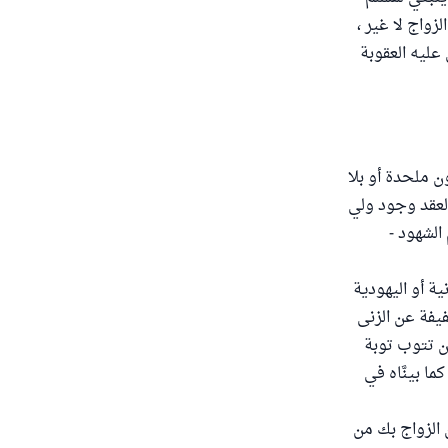
زواج لا غير ،
عليه العقوبة
ن ملحدة أو بلا
لعقد وجود ولي
الشهود -
ة أو اليهودية
فيفة عن الزنى
أن تتوب توبة
ا بينَّاه في
ن الزواج بك من