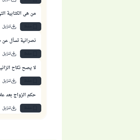
من هي الكتابية التي
حفظ
تنزيل
نصرانية تسأل عن 
حفظ
تنزيل
لا يصح نكاح الزاني
حفظ
تنزيل
حكم الزواج بعد عل
حفظ
تنزيل