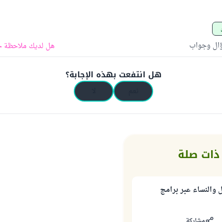
ؤال وجواب
هل لديك ملاحظة ح
هل انتفعت بهذه الإجابة؟
نعم
لا
ذات صلة
ل والنساء عبر برامج
مشاركة