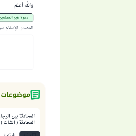
والله أعلم
دعوة غير المسلمين
المصدر
:
الإسلام س
موضوعات 
المحادثة بين الرجا
المحادثة ( الشات )
حفظ
تنزيل