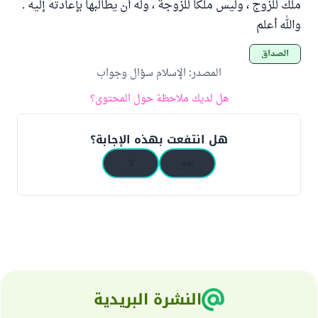
ملك للزوج ، وليس ملكاً للزوجة ، وله أن يطالبها بإعادته إليه .
والله أعلم
الصداق
المصدر
:
الإسلام سؤال وجواب
هل لديك ملاحظة حول المحتوى؟
هل انتفعت بهذه الإجابة؟
نعم
لا
النشرة البريدية