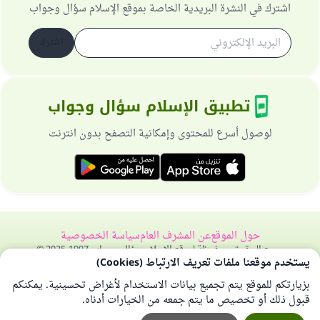
اشترك في النشرة البريدية الخاصة بموقع الإسلام سؤال وجواب
اشترك
تطبيق الإسلام سؤال وجواب
لوصول أسرع للمحتوى وإمكانية التصفح بدون انترنت
حول الموقع
عن المشرف العام
سياسة الخصوصية
جميع الحقوق محفوظة لموقع الإسلام سؤال وجواب 1997-2025 ©
يستخدم موقعنا ملفات تعريف الارتباط (Cookies)
بزيارتكم للموقع يتم تجميع بيانات الاستخدام لأغراض تحسينية. يمكنكم
قبول ذلك أو تخصيص ما يتم جمعه من الخيارات أدناه.