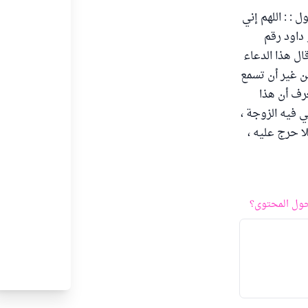
: : اللهم إني
 داود رقم
ها وقال هذا الدعاء
من غير أن تسمع
عرف أن هذا
ي فيه الزوجة ،
ا حرج عليه ،
ول المحتوى؟