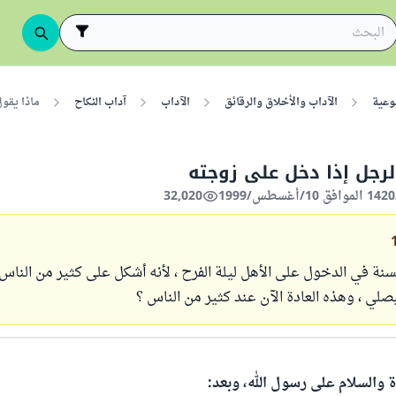
وعية
الآداب والأخلاق والرقائق
الآداب
آداب النكاح
ماذا يقو
لرجل إذا دخل على زوجته
32,020
نة في الدخول على الأهل ليلة الفرح ، لأنه أشكل على كثير من الناس أ
صلي ، وهذه العادة الآن عند كثير من الناس ؟
ة والسلام على رسول الله، وبعد: