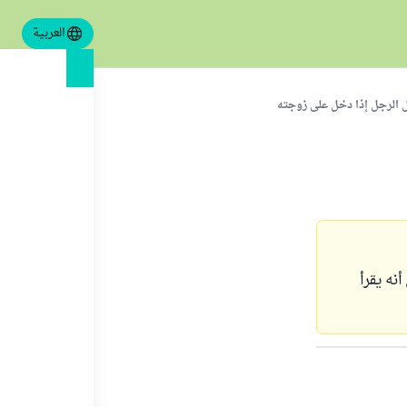
العربية
ل الرجل إذا دخل على زوجته
نه يقرأ