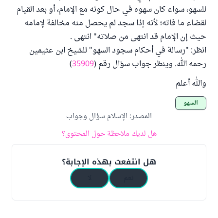
للسهو، سواء كان سهوه في حال كونه مع الإمام، أو بعد القيام
لقضاء ما فاته؛ لأنه إذا سجد لم يحصل منه مخالفة لإمامه
حيث إن الإمام قد انتهى من صلاته" انتهى .
انظر: "رسالة في أحكام سجود السهو" للشيخ ابن عثيمين
رحمه الله. وينظر جواب سؤال رقم (
35909
)
والله أعلم
السهو
المصدر
:
الإسلام سؤال وجواب
هل لديك ملاحظة حول المحتوى؟
هل انتفعت بهذه الإجابة؟
نعم
لا