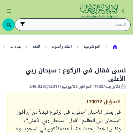
الموضوعية
الفقه وأصوله
الفقه
عبادات
نسى فقال في الركوع : سبحان ربي
الأعلى
23/رجب/1432 الموافق 25/يونيو/2011
249,033
السؤال
170072
في بعض الأحيان أخطىء في الركوع فبدلاً من أن أقول
"سبحان ربي العظيم" أقول " سبحان ربي الأعلى" ،
ونفس الخطأ يحدث عكساً عندما أكون في السجود، ولا