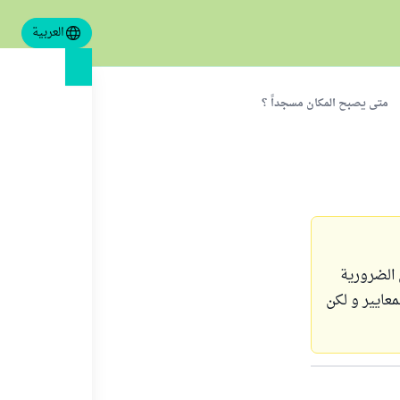
العربية
متى يصبح المكان مسجداً ؟
 الضرورية
عايير و لكن