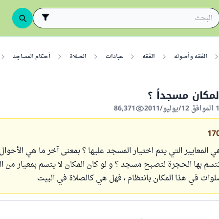
الفقه وأصوله
الفقه
عبادات
الصلاة
أحكام المساجد
مكان مسجداً ؟
86,371
17
ي المعايير التي يتم اختيار المسجد عليها ؟ بمعنى آخر ما هي الأحوال
سم بها الحجرة لتصبح مسجد ؟ و لو كان المكان لا يتسم بمعيار من الم
وات في هذا المكان بانتظام ، فهل هي كالصلاة في البيت