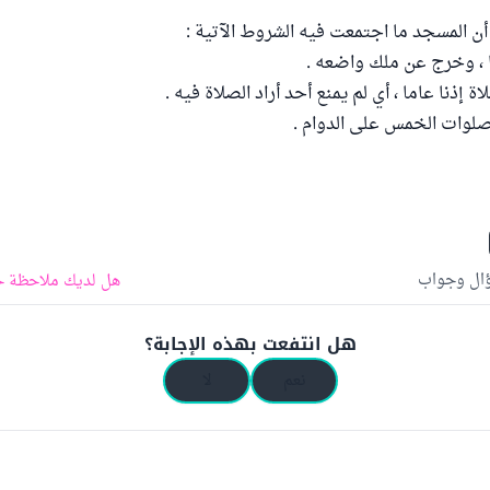
 المسجد ما اجتمعت فيه الشروط الآتية :
ؤال وجواب
هل لديك ملاحظة ح
هل انتفعت بهذه الإجابة؟
نعم
لا