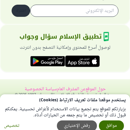
اشترك
تطبيق الإسلام سؤال وجواب
لوصول أسرع للمحتوى وإمكانية التصفح بدون انترنت
حول الموقع
عن المشرف العام
سياسة الخصوصية
جميع الحقوق محفوظة لموقع الإسلام سؤال وجواب 1997-2025 ©
يستخدم موقعنا ملفات تعريف الارتباط (Cookies)
بزيارتكم للموقع يتم تجميع بيانات الاستخدام لأغراض تحسينية. يمكنكم
قبول ذلك أو تخصيص ما يتم جمعه من الخيارات أدناه.
موافق
رفض الإختياري
تخصيص