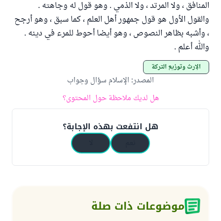
المنافق ، ولا المرتد ، ولا الذمي . وهو قول له وجاهته .
والقول الأول هو قول جمهور أهل العلم ، كما سبق ، وهو أرجح
، وأشبه بظاهر النصوص ، وهو أيضا أحوط للمرء في دينه .
والله أعلم .
الإرث وتوزيع التركة
المصدر
:
الإسلام سؤال وجواب
هل لديك ملاحظة حول المحتوى؟
هل انتفعت بهذه الإجابة؟
نعم
لا
موضوعات ذات صلة