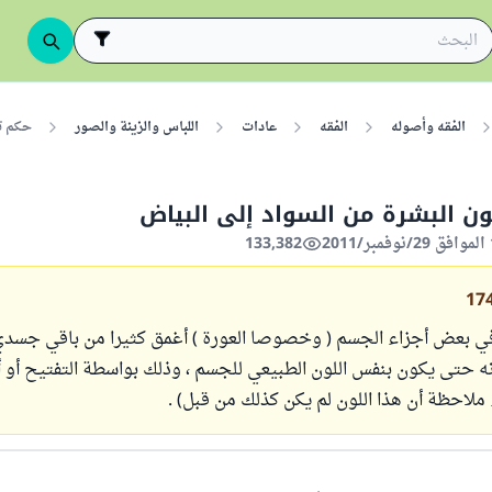
الفقه وأصوله
الفقه
عادات
اللباس والزينة والصور
حكم تغ
ون البشرة من السواد إلى البياض
133,382
17
في بعض أجزاء الجسم ( وخصوصا العورة ) أغمق كثيرا من باقي جسدي
نه حتى يكون بنفس اللون الطبيعي للجسم ، وذلك بواسطة التفتيح أو أ
ملاحظة أن هذا اللون لم يكن كذلك من قبل) .