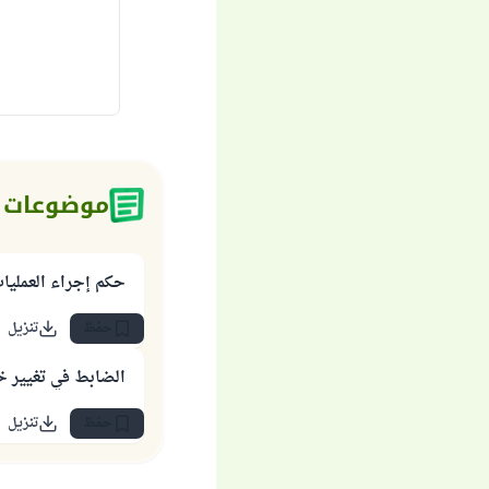
موضوعات 
حكم إجراء العمليات
حفظ
تنزيل
الضابط في تغيير خل
حفظ
تنزيل