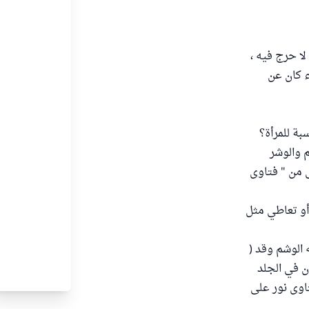
لا حرج فيه ،
اء كان عن
بة للمرأة؟
م والوشر
ى من " فتاوى
 أو تعاطي مثل
ه الوشم وقد (
ان في الجلد
تاوى نور على