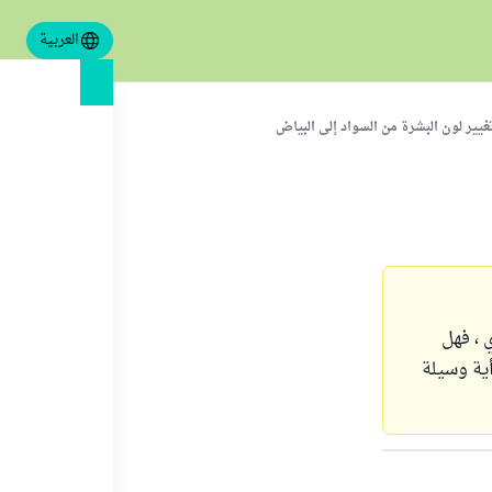
العربية
يير لون البشرة من السواد إلى البياض
 ، فهل
ية وسيلة