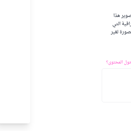
صوير هذا
افية التي
لصورة لغير
ول المحتوى؟