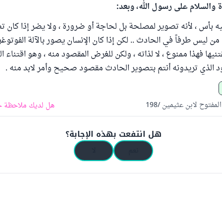
ة والسلام على رسول الله، وبعد:
ه بأس ، لأنه تصوير لمصلحة بل لحاجة أو ضرورة ، ولا يضر إذا كان ت
ن ليس طرفاً في الحادث .. لكن إذا كان الإنسان يصور بالآلة الفوتوغر
يها فهذا ممنوع ، لا لذاته ، ولكن للغرض المقصود منه ، وهو اقتناء ا
 الذي تريدونه أنتم بتصوير الحادث مقصود صحيح وأمر لابد منه .
لمفتوح لابن عثيمين /198
هل لديك ملاحظة ح
هل انتفعت بهذه الإجابة؟
نعم
لا