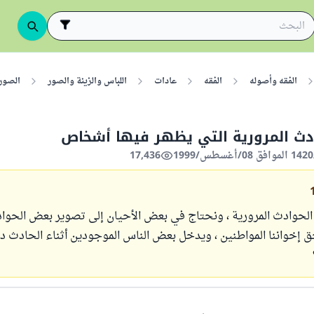
الفقه وأصوله
الفقه
عادات
اللباس والزينة والصور
الصور
دث المرورية التي يظهر فيها أشخاص
17,436
لحوادث المرورية ، ونحتاج في بعض الأحيان إلى تصوير بعض الحواد
 إخواننا المواطنين ، ويدخل بعض الناس الموجودين أثناء الحادث د