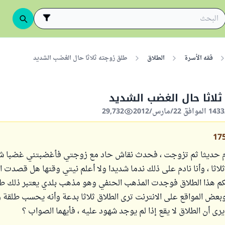
فقه الأسرة
الطلاق
طلق زوجته ثلاثا حال الغضب الشديد
لاثا حال الغضب الشديد
29,732
17
م حديثا ثم تزوجت ، فحدث نقاش حاد مع زوجتي فأغضبتني غضبا ش
ثلاثا ، وأنا نادم على ذلك ندما شديدا ولا أعلم نيتي وقتها هل قصدت ال
هذا الطلاق فوجدت المذهب الحنفي وهو مذهب بلدي يعتبر ذلك طلاق
وبعض المواقع على الانترنت ترى الطلاق ثلاثا بدعة وأنه يحسب طلقة و
رى أن الطلاق لا يقع إذا لم يوجد شهود عليه ، فأيهما الصواب ؟