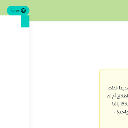
العربية
ديدا فقلت
طلاق أم لا،
ا بائنا
احدة ،