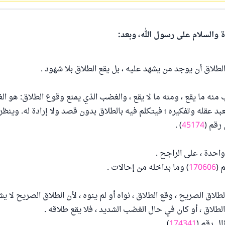
ة والسلام على رسول الله، وبعد:
لطلاق أن يوجد من يشهد عليه ، بل يقع الطلاق بلا شهود .
منه ما يقع ، ومنه ما لا يقع ، والغضب الذي يمنع وقوع الطلاق: هو ا
عبد عقله وتفكيره ؛ فيتكلم فيه بالطلاق بدون قصد ولا إرادة له. وينظ
رقم (
45174
) .
واحدة ، على الراجح .
 (
170606
) وما بداخله من إحالات .
لطلاق الصريح ، وقع الطلاق ، نواه أو لم ينوه ، لأن الطلاق الصريح لا ي
 الطلاق ، أو كان في حال الغضب الشديد ، فلا يقع طلاقه .
ل رقم (
174341
) .