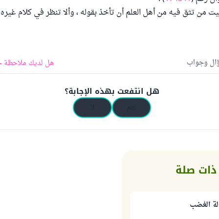
ت من تثق فيه من أهل العلم أن تأخذ بقوله ، وألا تنظر في كلام غيره 
ؤال وجواب
هل لديك ملاحظة ح
هل انتفعت بهذه الإجابة؟
نعم
لا
ذات صلة
لة الغضب