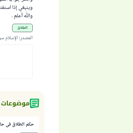
وينبغي إذا استفتي
والله أعلم .
الطلاق
المصدر
:
الإسلام س
موضوعات 
حكم الطلاق في حا