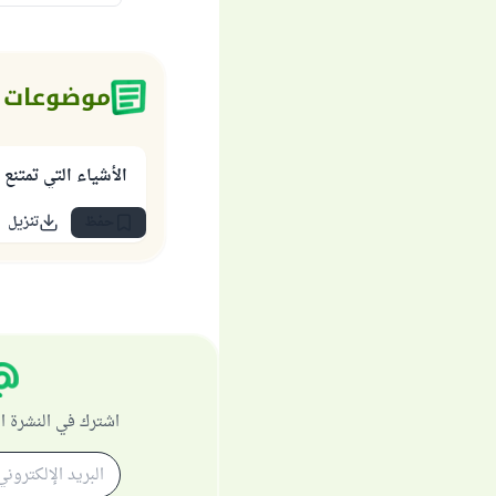
موضوعات 
الأشياء التي تمتنع ع
حفظ
تنزيل
اشترك في النشرة ا