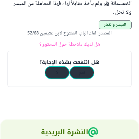
الخمسمائة ريال ولم يأخذ مقابلاً لها ، فهذا المعاملة من الميسر
ولا تحل .
الميسر والقمار
المصدر
:
لقاء الباب المفتوح لابن عثيمين 52/68
هل لديك ملاحظة حول المحتوى؟
هل انتفعت بهذه الإجابة؟
نعم
لا
النشرة البريدية