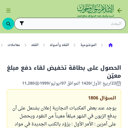
الموضوعية
الفقه وأصوله
الفقه
معاملات
الحصول على بطاقة تخفيض لقاء دفع مبلغ
معيّن
23/ربيع الأول/1420 الموافق 07/يوليو/1999
11,280
السؤال
1806
يوجد عند بعض المكتبات التجارية إعلان يشتمل على أن
يدفع الزبون في الشهر مبلغاً معيناً من النقود ويحصل
على أمرين : الأمر الأول : يزوّد بالكتب الجديدة في مواد