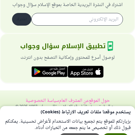
اشترك في النشرة البريدية الخاصة بموقع الإسلام سؤال وجواب
اشترك
تطبيق الإسلام سؤال وجواب
لوصول أسرع للمحتوى وإمكانية التصفح بدون انترنت
حول الموقع
عن المشرف العام
سياسة الخصوصية
جميع الحقوق محفوظة لموقع الإسلام سؤال وجواب 1997-2025 ©
يستخدم موقعنا ملفات تعريف الارتباط (Cookies)
بزيارتكم للموقع يتم تجميع بيانات الاستخدام لأغراض تحسينية. يمكنكم
قبول ذلك أو تخصيص ما يتم جمعه من الخيارات أدناه.